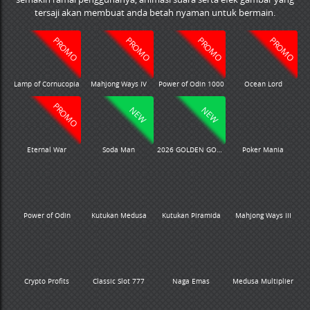
tersaji akan membuat anda betah nyaman untuk bermain.
PROMO
PROMO
PROMO
PROMO
Lamp of Cornucopia
Mahjong Ways IV
Power of Odin 1000
Ocean Lord
PROMO
NEW
NEW
Eternal War
Soda Man
2026 GOLDEN GOAL RUSH
Poker Mania
Power of Odin
Kutukan Medusa
Kutukan Piramida
Mahjong Ways III
Crypto Profits
Classic Slot 777
Naga Emas
Medusa Multiplier