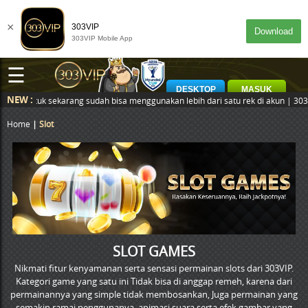
×
303VIP
Download
303VIP Mobile App
☰
DESKTOP
MASUK
NEW :
WOOOW! | Untuk sekarang sudah bisa menggunakan lebih dari satu rek di akun
Home
Slot
SLOT GAMES
Nikmati fitur kenyamanan serta sensasi permainan slots dari 303VIP.
Kategori game yang satu ini Tidak bisa di anggap remeh, karena dari
permainannya yang simple tidak membosankan, Juga permainan yang
semakin ramai penggunanya, animasi suara serta efek gambar yang