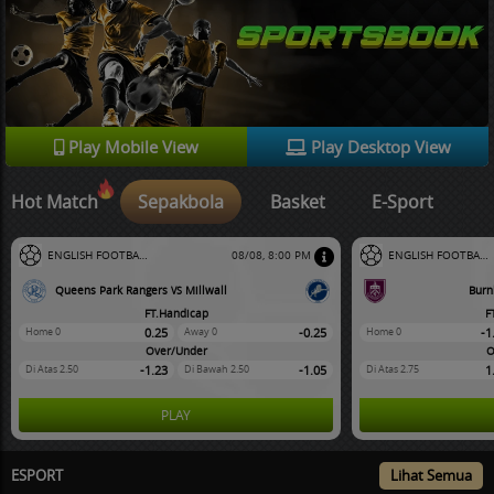
Play Mobile View
Play Desktop View
Hot Match
Sepakbola
Basket
E-Sport
ENGLISH FOOTBALL LEAG...
08/08, 8:00 PM
ENGLISH FOOTBALL LEAG...
Queens Park Rangers
Millwall
Burn
VS
FT.Handicap
F
0.25
-0.25
-1
Home 0
Away 0
Home 0
Over/Under
O
-1.23
-1.05
1
Di Atas 2.50
Di Bawah 2.50
Di Atas 2.75
PLAY
ESPORT
Lihat Semua