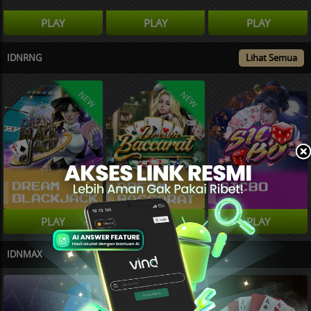
PLAY
PLAY
PLAY
IDNRNG
Lihat Semua
NEW
NEW
PLAY
PLAY
PLAY
IDNMAX