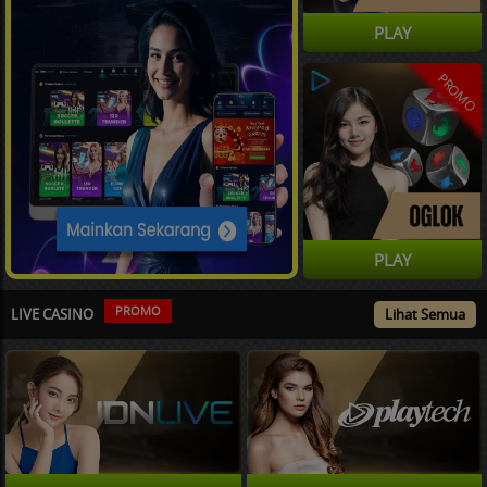
PLAY
PROMO
PLAY
PROMO
LIVE CASINO
Lihat Semua