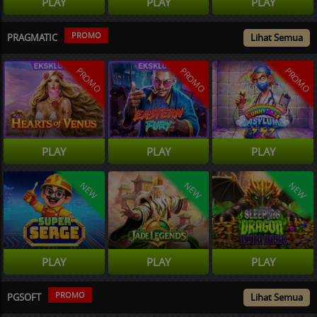
PLAY
PLAY
PLAY
PROMO
PRAGMATIC
Lihat Semua
PROMO
PROMO
PROMO
PLAY
PLAY
PLAY
NEW
NEW
NEW
PLAY
PLAY
PLAY
PROMO
PGSOFT
Lihat Semua