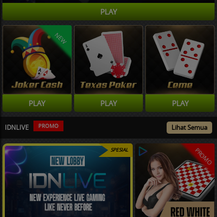
PLAY
NEW
PLAY
PLAY
PLAY
PROMO
IDNLIVE
Lihat Semua
PROMO
SPESIAL